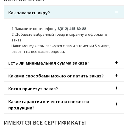
на 500р дороже всего, а еще
ведь довезти надо....
Как заказать икру?
Дима и Ольга
1. Закажите по телефону
8(812) 415-80-88
2. Добавьте выбранный товар в корзину и оформите
заказ.
Наши менеджеры свяжутся с вами в течении 5 минут,
ответят на все ваши вопросы.
Есть ли минимальная сумма заказа?
Какими способами можно оплатить заказ?
Когда привезут заказ?
Какие гарантии качества и свежести
продукции?
ИМЕЮТСЯ
ВСЕ СЕРТИФИКАТЫ