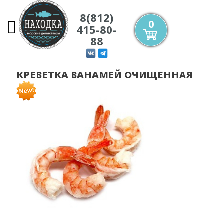
8(812)
Главная
0
415-80-
Каталог
88
Акции
КРЕВЕТКА ВАНАМЕЙ ОЧИЩЕННАЯ
О нас
Доставка и оплата
Контакты