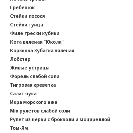
Гребешок
Стейки лосося
Стейки тунца
Филе трески кубики
Кета вяленая "Юкола"
Корюшка Зубатка вяленая
Лобстер
Живые устрицы
Форель слабой соли
Тигровая креветка
Салат чука
Икра морского ежа
Mix рулетов слабой соли
Рулет из нерки с брокколи и моцареллой
Том-Ям