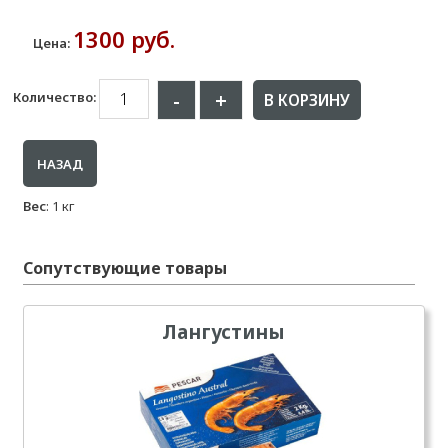
1300 руб.
Цена:
-
+
Количество:
Вес
:
1 кг
Сопутствующие товары
Лангустины